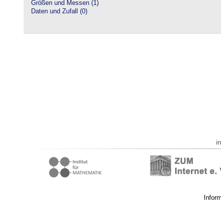
Größen und Messen (1)
Daten und Zufall (0)
i
Infor