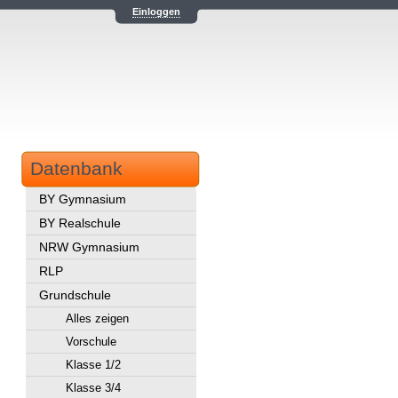
Einloggen
Datenbank
BY Gymnasium
BY Realschule
NRW Gymnasium
RLP
Grundschule
Alles zeigen
Vorschule
Klasse 1/2
Klasse 3/4