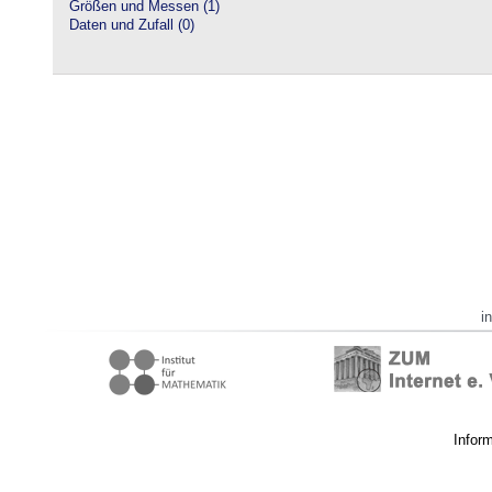
Größen und Messen (1)
Daten und Zufall (0)
i
Infor