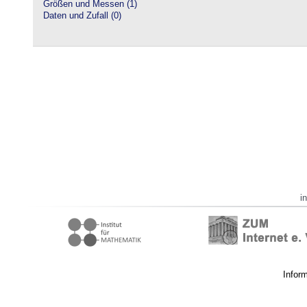
Größen und Messen (1)
Daten und Zufall (0)
i
Infor