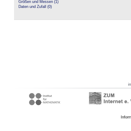
Größen und Messen (1)
Daten und Zufall (0)
i
Infor