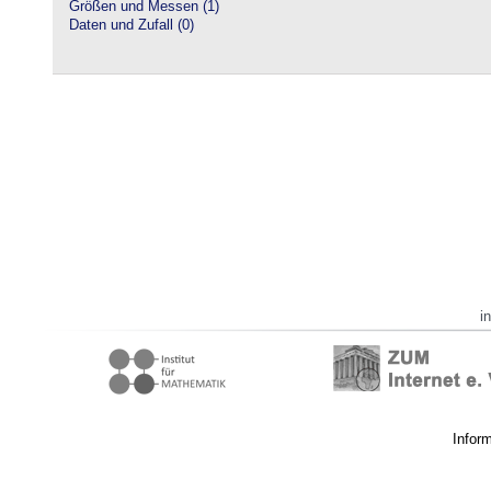
Größen und Messen (1)
Daten und Zufall (0)
i
Infor