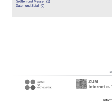
Größen und Messen (1)
Daten und Zufall (0)
i
Infor