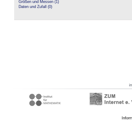
Größen und Messen (1)
Daten und Zufall (0)
i
Infor