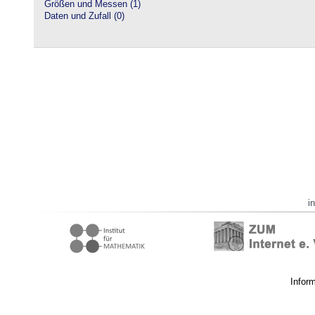
Größen und Messen (1)
Daten und Zufall (0)
i
Infor