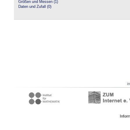
Größen und Messen (1)
Daten und Zufall (0)
i
Infor