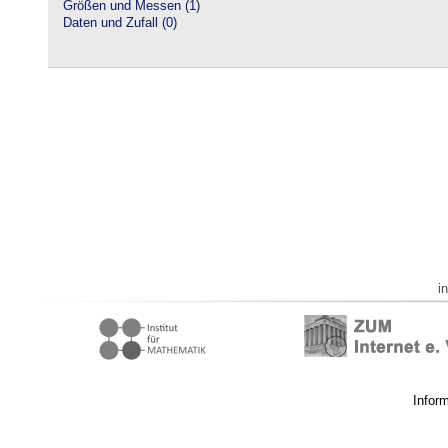
Größen und Messen (1)
Daten und Zufall (0)
i
Infor