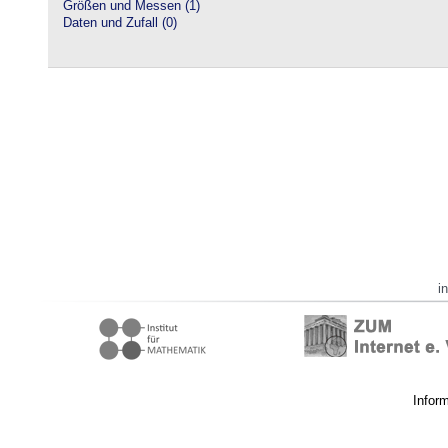
Größen und Messen (1)
Daten und Zufall (0)
i
Infor