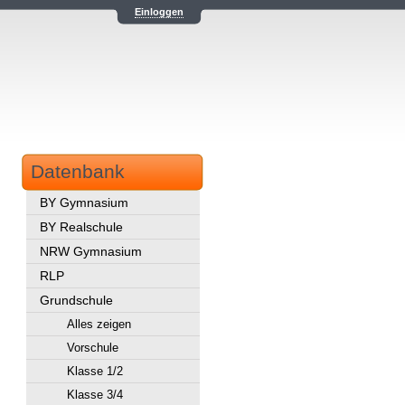
Einloggen
Datenbank
BY Gymnasium
BY Realschule
NRW Gymnasium
RLP
Grundschule
Alles zeigen
Vorschule
Klasse 1/2
Klasse 3/4