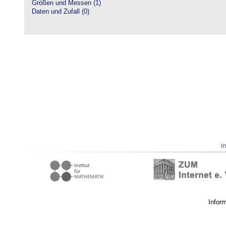
Größen und Messen (1)
Daten und Zufall (0)
i
Infor