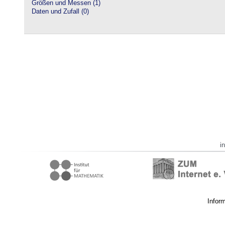
Größen und Messen (1)
Daten und Zufall (0)
i
Infor