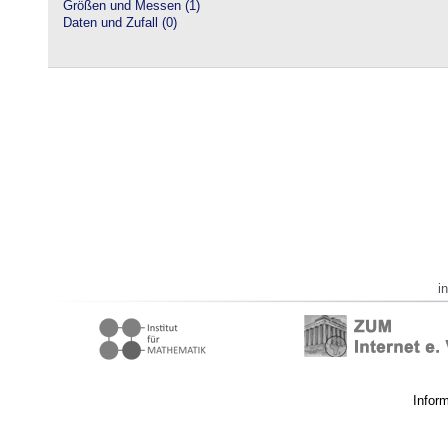
Größen und Messen (1)
Daten und Zufall (0)
i
Infor