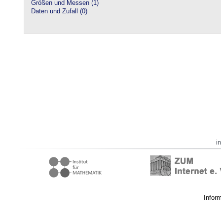
Größen und Messen (1)
Daten und Zufall (0)
i
Infor