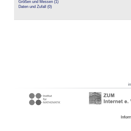
Größen und Messen (1)
Daten und Zufall (0)
i
Infor