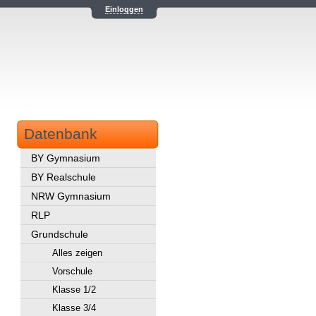
Einloggen
Datenbank
BY Gymnasium
BY Realschule
NRW Gymnasium
RLP
Grundschule
Alles zeigen
Vorschule
Klasse 1/2
Klasse 3/4