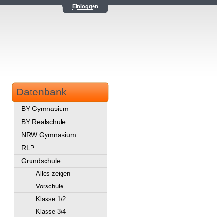
Einloggen
Datenbank
BY Gymnasium
BY Realschule
NRW Gymnasium
RLP
Grundschule
Alles zeigen
Vorschule
Klasse 1/2
Klasse 3/4