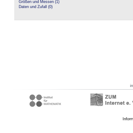
Größen und Messen (1)
Daten und Zufall (0)
i
Infor