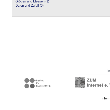
Größen und Messen (1)
Daten und Zufall (0)
i
Infor