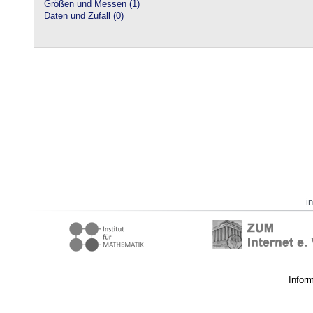
Größen und Messen (1)
Daten und Zufall (0)
i
Infor