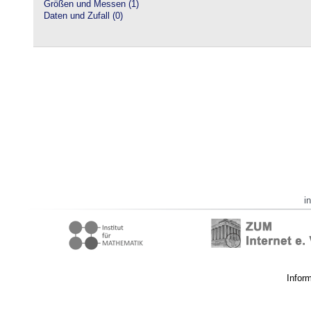
Größen und Messen (1)
Daten und Zufall (0)
i
Infor