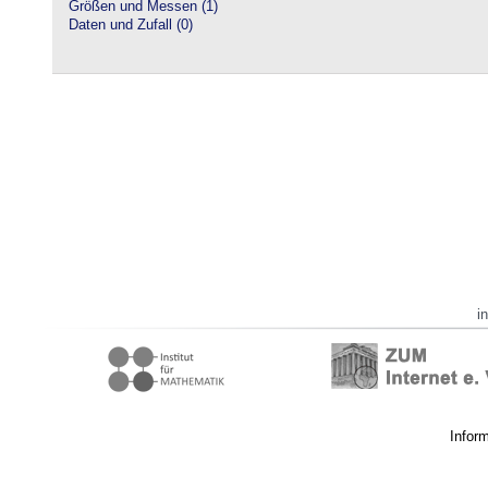
Größen und Messen (1)
Daten und Zufall (0)
i
Infor