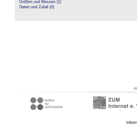
Größen und Messen (1)
Daten und Zufall (0)
i
Infor