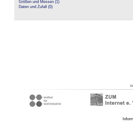
Größen und Messen (1)
Daten und Zufall (0)
i
Infor