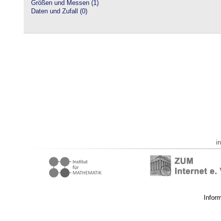
Größen und Messen (1)
Daten und Zufall (0)
i
Infor