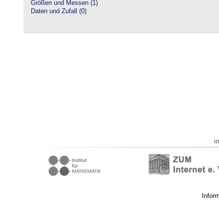
Größen und Messen (1)
Daten und Zufall (0)
i
Infor