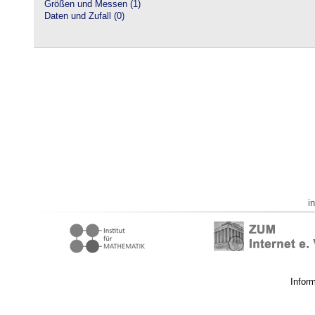
Größen und Messen (1)
Daten und Zufall (0)
i
Infor