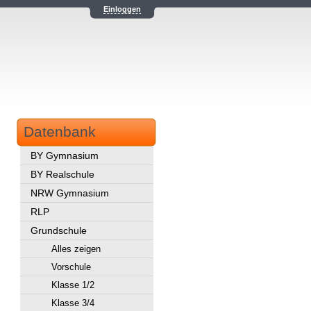
Einloggen
Datenbank
BY Gymnasium
BY Realschule
NRW Gymnasium
RLP
Grundschule
Alles zeigen
Vorschule
Klasse 1/2
Klasse 3/4