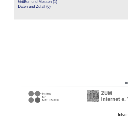
Größen und Messen (1)
Daten und Zufall (0)
i
Infor