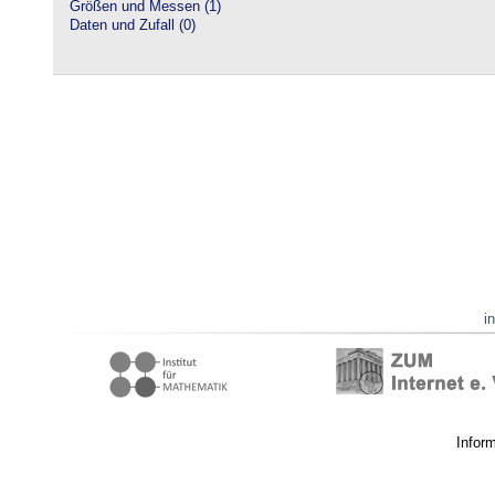
Größen und Messen (1)
Daten und Zufall (0)
i
Infor