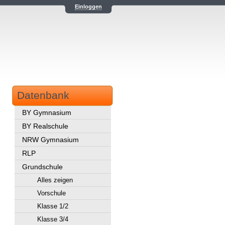
Einloggen
Datenbank
BY Gymnasium
BY Realschule
NRW Gymnasium
RLP
Grundschule
Alles zeigen
Vorschule
Klasse 1/2
Klasse 3/4