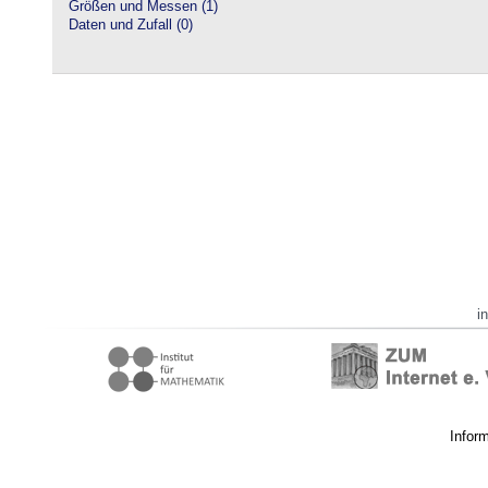
Größen und Messen (1)
Daten und Zufall (0)
i
Infor