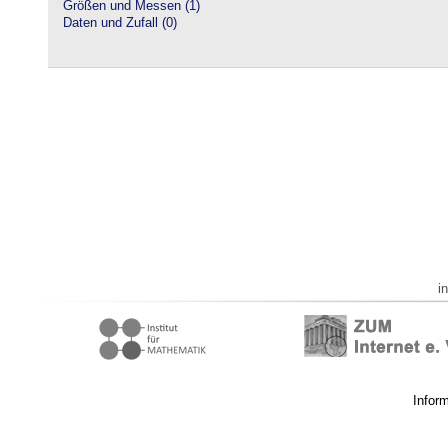
Größen und Messen (1)
Daten und Zufall (0)
i
Infor