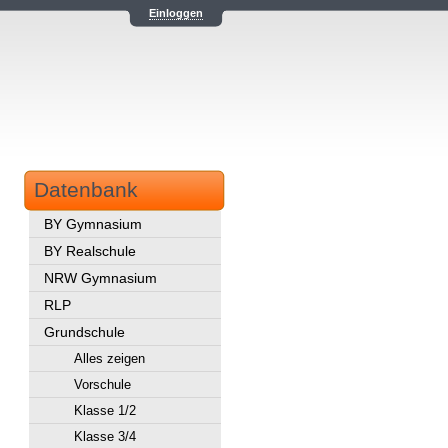
Einloggen
Datenbank
BY Gymnasium
BY Realschule
NRW Gymnasium
RLP
Grundschule
Alles zeigen
Vorschule
Klasse 1/2
Klasse 3/4