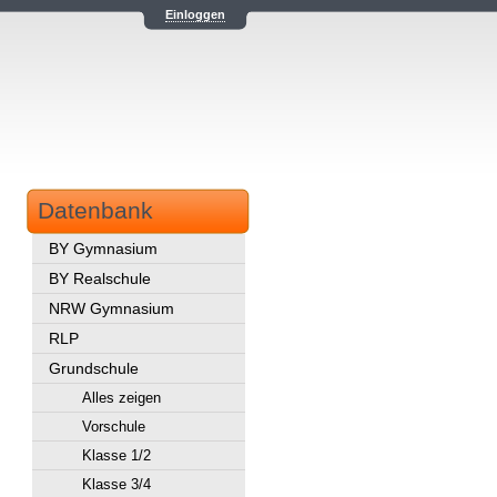
Einloggen
Datenbank
BY Gymnasium
BY Realschule
NRW Gymnasium
RLP
Grundschule
Alles zeigen
Vorschule
Klasse 1/2
Klasse 3/4