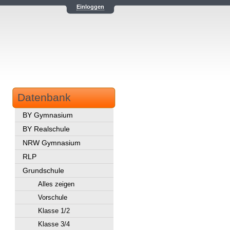
Einloggen
Datenbank
BY Gymnasium
BY Realschule
NRW Gymnasium
RLP
Grundschule
Alles zeigen
Vorschule
Klasse 1/2
Klasse 3/4