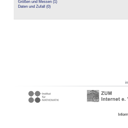
Größen und Messen (1)
Daten und Zufall (0)
i
Infor