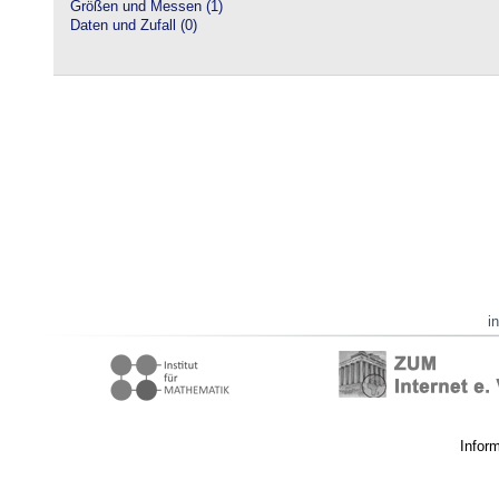
Größen und Messen (1)
Daten und Zufall (0)
i
Infor