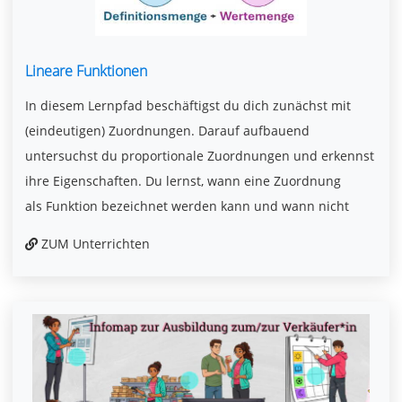
Lineare Funktionen
In diesem Lernpfad beschäftigst du dich zunächst mit
(eindeutigen) Zuordnungen. Darauf aufbauend
untersuchst du proportionale Zuordnungen und erkennst
ihre Eigenschaften. Du lernst, wann eine Zuordnung
als Funktion bezeichnet werden kann und wann nicht
ZUM Unterrichten