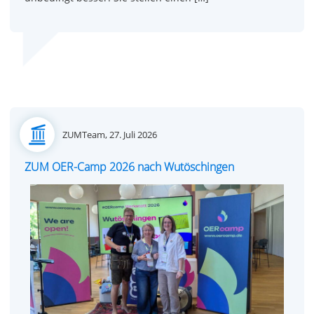
Posted
ZUMTeam,
27. Juli 2026
on
ZUM OER-Camp 2026 nach Wutöschingen