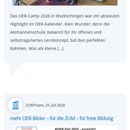
Das OER-Camp 2026 in Wutöschingen war ein absolutes
Highlight im OER-Kalender. Kein Wunder, denn die
Alemannenschule, bekannt für ihr offenes und
selbstreguliertes Lernkonzept, bot den perfekten
Rahmen. Was als kleine […]
Posted
ZUMTeam,
25. Juli 2026
on
mehr OER-Bilder – für die ZUM – für freie Bildung