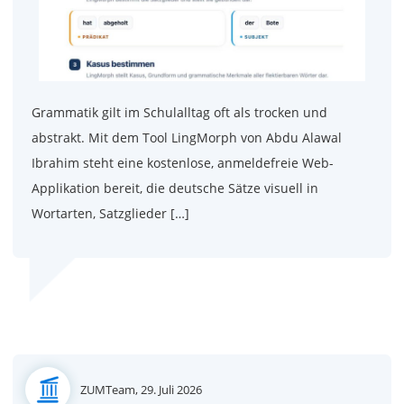
Grammatik gilt im Schulalltag oft als trocken und
abstrakt. Mit dem Tool LingMorph von Abdu Alawal
Ibrahim steht eine kostenlose, anmeldefreie Web-
Applikation bereit, die deutsche Sätze visuell in
Wortarten, Satzglieder […]
Posted
ZUMTeam,
29. Juli 2026