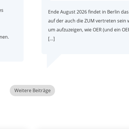
es
Ende August 2026 findet in Berlin da
auf der auch die ZUM vertreten sein w
um aufzuzeigen, wie OER (und ein O
men.
[…]
Weitere Beiträge