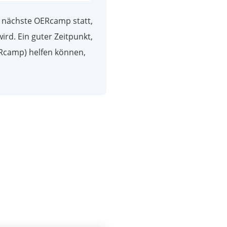
s nächste OERcamp statt,
ird. Ein guter Zeitpunkt,
ERcamp) helfen können,