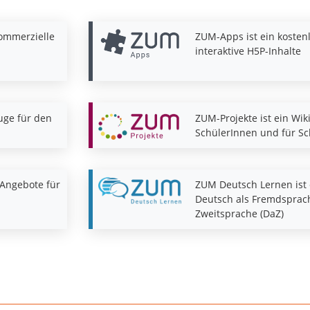
kommerzielle
ZUM-Apps ist ein kosten
interaktive H5P-Inhalte
uge für den
ZUM-Projekte ist ein Wik
SchülerInnen und für S
Angebote für
ZUM Deutsch Lernen ist 
Deutsch als Fremdsprach
Zweitsprache (DaZ)