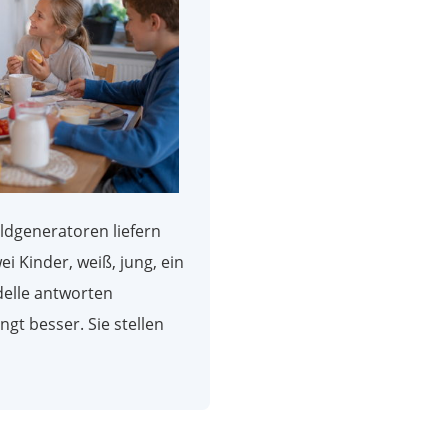
ildgeneratoren liefern
ei Kinder, weiß, jung, ein
elle antworten
gt besser. Sie stellen