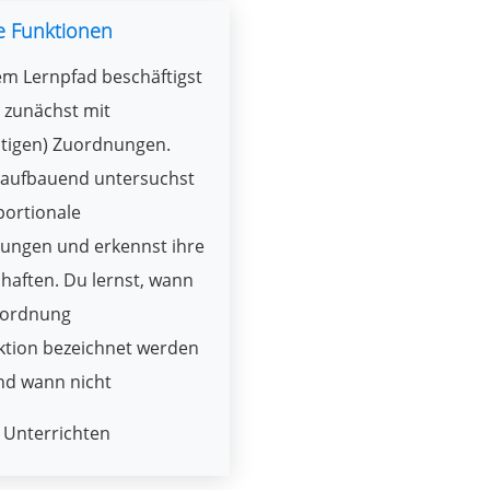
e Funktionen
em Lernpfad beschäftigst
 zunächst mit
utigen) Zuordnungen.
 aufbauend untersuchst
portionale
ungen und erkennst ihre
haften. Du lernst, wann
uordnung
ktion bezeichnet werden
nd wann nicht
Unterrichten