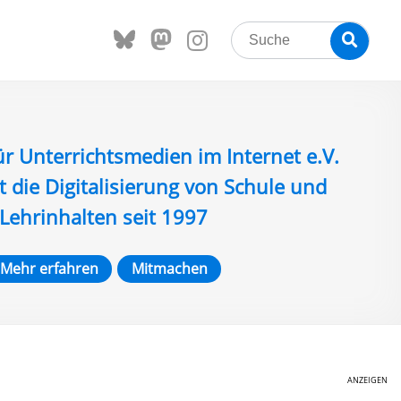
Search
Searc
for:
ür Unterrichtsmedien im Internet e.V.
t die Digitalisierung von Schule und
Lehrinhalten seit 1997
Mehr erfahren
Mitmachen
ANZEIGEN