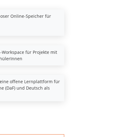
loser Online-Speicher für
i-Workspace für Projekte mit
chülerInnen
eine offene Lernplattform für
e (DaF) und Deutsch als