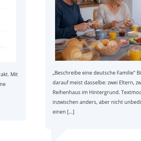
„Beschreibe eine deutsche Familie“ B
akt. Mit
darauf meist dasselbe: zwei Eltern, zw
ine
Reihenhaus im Hintergrund. Textmod
inzwischen anders, aber nicht unbedin
einen […]