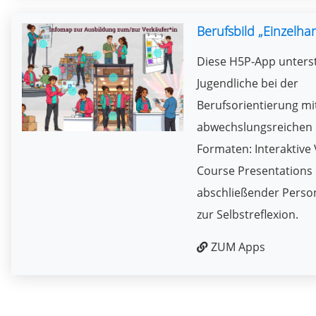
Berufsbild „Einzelha
Diese H5P-App unters
Jugendliche bei der
Berufsorientierung mi
abwechslungsreichen
Formaten: Interaktive 
Course Presentations 
abschließender Person
zur Selbstreflexion.
ZUM Apps