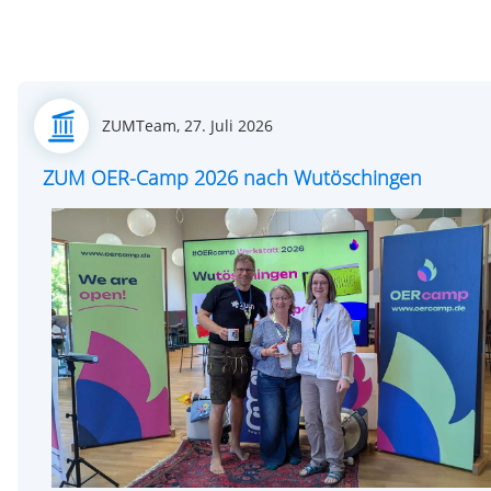
Posted
ZUMTeam,
27. Juli 2026
on
ZUM OER-Camp 2026 nach Wutöschingen