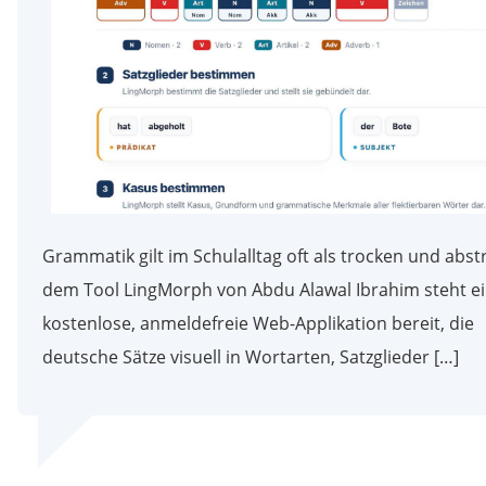
Grammatik gilt im Schulalltag oft als trocken und abstr
dem Tool LingMorph von Abdu Alawal Ibrahim steht e
kostenlose, anmeldefreie Web-Applikation bereit, die
deutsche Sätze visuell in Wortarten, Satzglieder […]