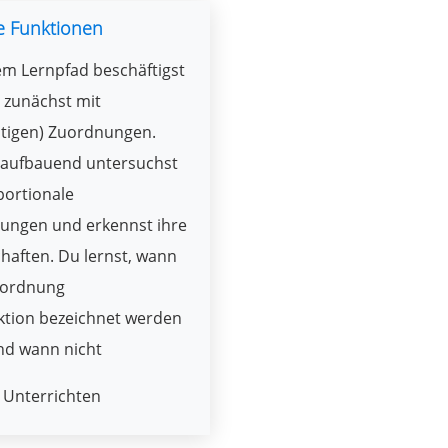
e Funktionen
em Lernpfad beschäftigst
 zunächst mit
utigen) Zuordnungen.
 aufbauend untersuchst
portionale
ungen und erkennst ihre
haften. Du lernst, wann
uordnung
ktion bezeichnet werden
nd wann nicht
Unterrichten