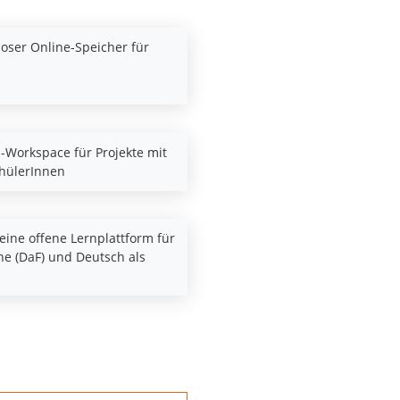
loser Online-Speicher für
i-Workspace für Projekte mit
chülerInnen
eine offene Lernplattform für
e (DaF) und Deutsch als