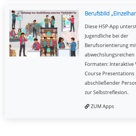
Berufsbild „Einzelha
Diese H5P-App unters
Jugendliche bei der
Berufsorientierung mi
abwechslungsreichen
Formaten: Interaktive 
Course Presentations 
abschließender Person
zur Selbstreflexion.
ZUM Apps