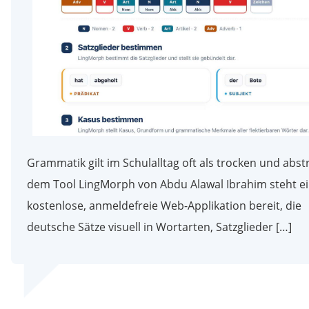
Grammatik gilt im Schulalltag oft als trocken und abstr
dem Tool LingMorph von Abdu Alawal Ibrahim steht e
kostenlose, anmeldefreie Web-Applikation bereit, die
deutsche Sätze visuell in Wortarten, Satzglieder […]