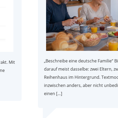
„Beschreibe eine deutsche Familie“ B
akt. Mit
darauf meist dasselbe: zwei Eltern, zw
ine
Reihenhaus im Hintergrund. Textmod
inzwischen anders, aber nicht unbedin
einen […]