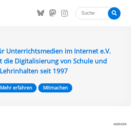
Search
Searc
for:
ür Unterrichtsmedien im Internet e.V.
t die Digitalisierung von Schule und
Lehrinhalten seit 1997
Mehr erfahren
Mitmachen
ANZEIGEN