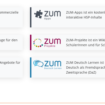
kommerzielle
ZUM-Apps ist ein kosten
interaktive H5P-Inhalte
uge für den
ZUM-Projekte ist ein Wik
SchülerInnen und für S
Angebote für
ZUM Deutsch Lernen ist 
Deutsch als Fremdsprach
Zweitsprache (DaZ)