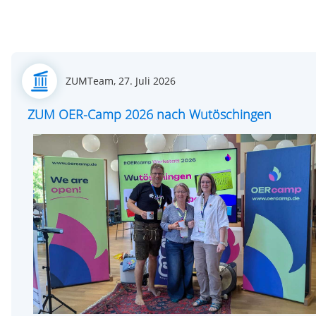
Posted
ZUMTeam,
27. Juli 2026
on
ZUM OER-Camp 2026 nach Wutöschingen