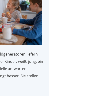
ildgeneratoren liefern
ei Kinder, weiß, jung, ein
elle antworten
gt besser. Sie stellen