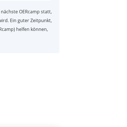
s nächste OERcamp statt,
ird. Ein guter Zeitpunkt,
ERcamp) helfen können,