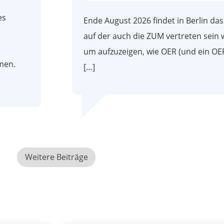
es
Ende August 2026 findet in Berlin da
auf der auch die ZUM vertreten sein w
um aufzuzeigen, wie OER (und ein O
men.
[…]
Weitere Beiträge