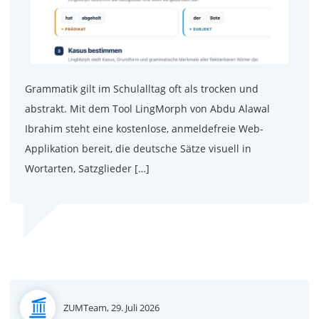
Grammatik gilt im Schulalltag oft als trocken und
abstrakt. Mit dem Tool LingMorph von Abdu Alawal
Ibrahim steht eine kostenlose, anmeldefreie Web-
Applikation bereit, die deutsche Sätze visuell in
Wortarten, Satzglieder […]
Posted
ZUMTeam,
29. Juli 2026