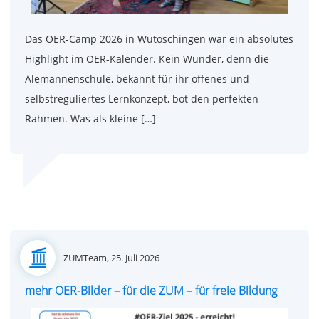
Das OER-Camp 2026 in Wutöschingen war ein absolutes
Highlight im OER-Kalender. Kein Wunder, denn die
Alemannenschule, bekannt für ihr offenes und
selbstreguliertes Lernkonzept, bot den perfekten
Rahmen. Was als kleine […]
Posted
ZUMTeam,
25. Juli 2026
on
mehr OER-Bilder – für die ZUM – für freie Bildung