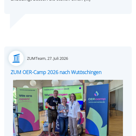
Posted
ZUMTeam,
27. Juli 2026
on
ZUM OER-Camp 2026 nach Wutöschingen