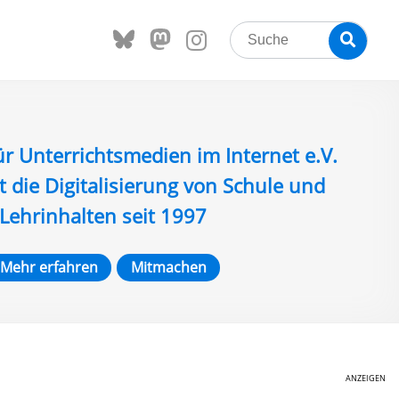
Search
Searc
for:
ür Unterrichtsmedien im Internet e.V.
t die Digitalisierung von Schule und
Lehrinhalten seit 1997
Mehr erfahren
Mitmachen
ANZEIGEN