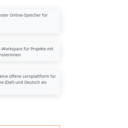
loser Online-Speicher für
i-Workspace für Projekte mit
chülerInnen
eine offene Lernplattform für
e (DaF) und Deutsch als