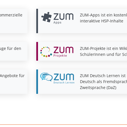
kommerzielle
ZUM-Apps ist ein kosten
interaktive H5P-Inhalte
uge für den
ZUM-Projekte ist ein Wik
SchülerInnen und für S
Angebote für
ZUM Deutsch Lernen ist 
Deutsch als Fremdsprach
Zweitsprache (DaZ)