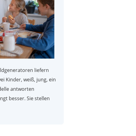
ildgeneratoren liefern
ei Kinder, weiß, jung, ein
elle antworten
gt besser. Sie stellen