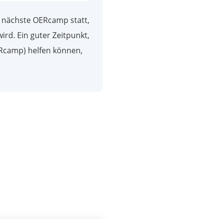
s nächste OERcamp statt,
ird. Ein guter Zeitpunkt,
ERcamp) helfen können,