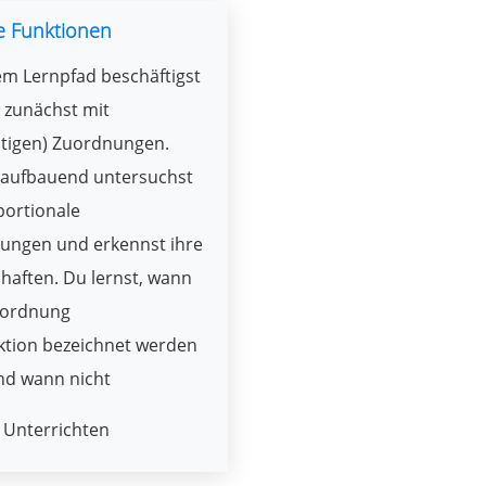
e Funktionen
em Lernpfad beschäftigst
 zunächst mit
utigen) Zuordnungen.
 aufbauend untersuchst
portionale
ungen und erkennst ihre
haften. Du lernst, wann
uordnung
ktion bezeichnet werden
nd wann nicht
Unterrichten