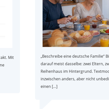
„Beschreibe eine deutsche Familie“ B
akt. Mit
darauf meist dasselbe: zwei Eltern, zw
ine
Reihenhaus im Hintergrund. Textmod
inzwischen anders, aber nicht unbedin
einen […]