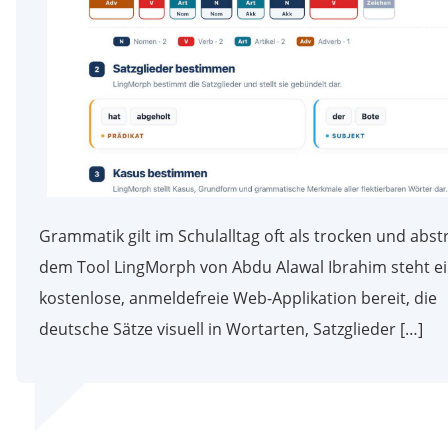
Grammatik gilt im Schulalltag oft als trocken und abstr
dem Tool LingMorph von Abdu Alawal Ibrahim steht e
kostenlose, anmeldefreie Web-Applikation bereit, die
deutsche Sätze visuell in Wortarten, Satzglieder […]