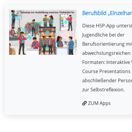
Berufsbild „Einzelha
Diese H5P-App unters
Jugendliche bei der
Berufsorientierung mi
abwechslungsreichen
Formaten: Interaktive 
Course Presentations 
abschließender Person
zur Selbstreflexion.
ZUM Apps