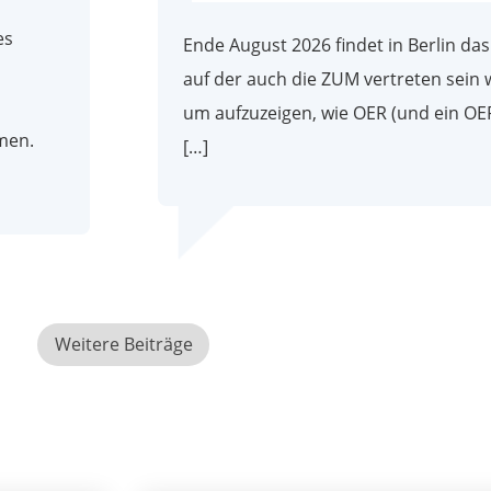
es
Ende August 2026 findet in Berlin da
auf der auch die ZUM vertreten sein w
um aufzuzeigen, wie OER (und ein O
men.
[…]
Weitere Beiträge