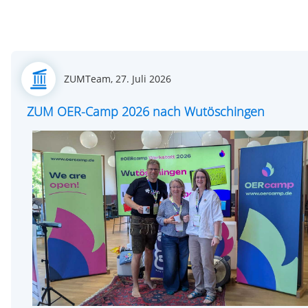
Posted
ZUMTeam,
27. Juli 2026
on
ZUM OER-Camp 2026 nach Wutöschingen