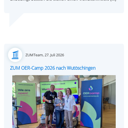
Posted
ZUMTeam,
27. Juli 2026
on
ZUM OER-Camp 2026 nach Wutöschingen