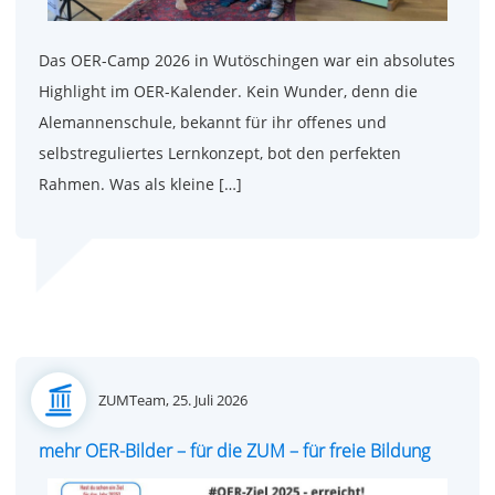
Das OER-Camp 2026 in Wutöschingen war ein absolutes
Highlight im OER-Kalender. Kein Wunder, denn die
Alemannenschule, bekannt für ihr offenes und
selbstreguliertes Lernkonzept, bot den perfekten
Rahmen. Was als kleine […]
Posted
ZUMTeam,
25. Juli 2026
on
mehr OER-Bilder – für die ZUM – für freie Bildung