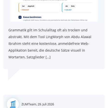
Grammatik gilt im Schulalltag oft als trocken und
abstrakt. Mit dem Tool LingMorph von Abdu Alawal
Ibrahim steht eine kostenlose, anmeldefreie Web-
Applikation bereit, die deutsche Sätze visuell in
Wortarten, Satzglieder […]
Posted
ZUMTeam,
29. Juli 2026