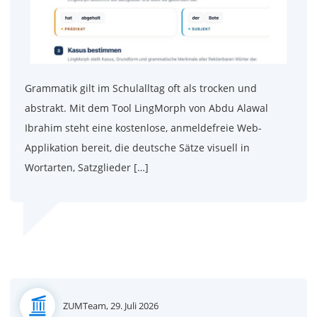
Grammatik gilt im Schulalltag oft als trocken und
abstrakt. Mit dem Tool LingMorph von Abdu Alawal
Ibrahim steht eine kostenlose, anmeldefreie Web-
Applikation bereit, die deutsche Sätze visuell in
Wortarten, Satzglieder […]
Posted
ZUMTeam,
29. Juli 2026