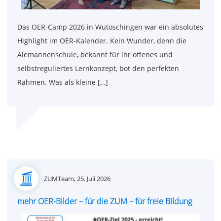
Das OER-Camp 2026 in Wutöschingen war ein absolutes
Highlight im OER-Kalender. Kein Wunder, denn die
Alemannenschule, bekannt für ihr offenes und
selbstreguliertes Lernkonzept, bot den perfekten
Rahmen. Was als kleine […]
Posted
ZUMTeam,
25. Juli 2026
on
mehr OER-Bilder – für die ZUM – für freie Bildung