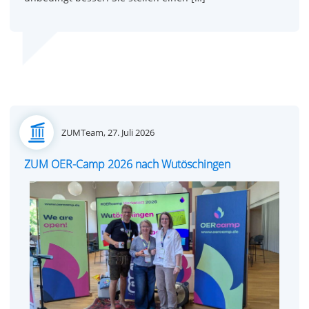
Posted
ZUMTeam,
27. Juli 2026
on
ZUM OER-Camp 2026 nach Wutöschingen