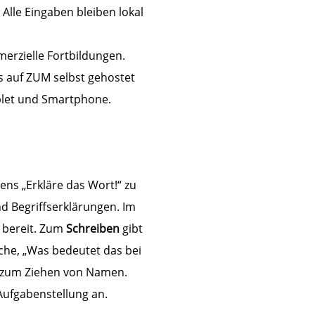
Alle Eingaben bleiben lokal
merzielle Fortbildungen.
s auf ZUM selbst gehostet
ablet und Smartphone.
ns „Erkläre das Wort!“ zu
 Begriffserklärungen. Im
n bereit. Zum
Schreiben
gibt
che, „Was bedeutet das bei
e zum Ziehen von Namen.
Aufgabenstellung an.