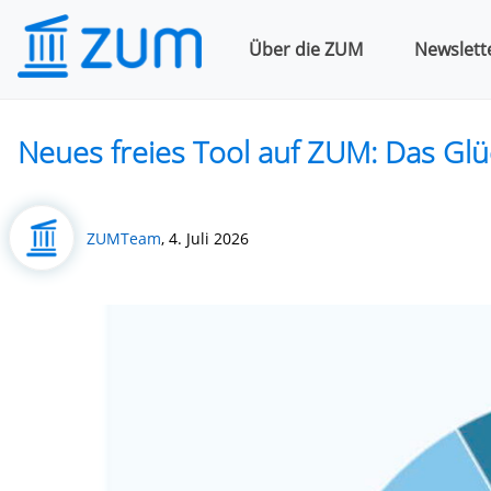
Über die ZUM
Newslett
Neues freies Tool auf ZUM: Das Glü
Posted
ZUMTeam
,
4. Juli 2026
on