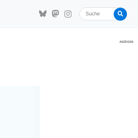
Search
Searc
for:
ANZEIGEN