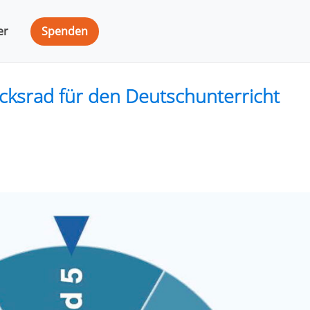
er
Spenden
cksrad für den Deutschunterricht