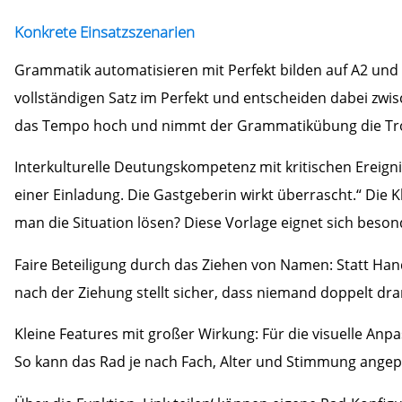
Konkrete Einsatzszenarien
Grammatik automatisieren mit Perfekt bilden auf A2 und B
vollständigen Satz im Perfekt und entscheiden dabei zwisc
das Tempo hoch und nimmt der Grammatikübung die Troc
Interkulturelle Deutungskompetenz mit kritischen Ereigni
einer Einladung. Die Gastgeberin wirkt überrascht.“ Di
man die Situation lösen? Diese Vorlage eignet sich beson
Faire Beteiligung durch das Ziehen von Namen: Statt Hand
nach der Ziehung stellt sicher, dass niemand doppelt dra
Kleine Features mit großer Wirkung: Für die visuelle A
So kann das Rad je nach Fach, Alter und Stimmung angep