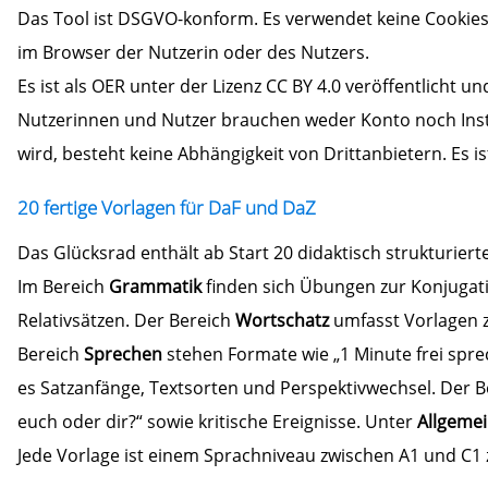
Das Tool ist DSGVO-konform. Es verwendet keine Cookies, 
im Browser der Nutzerin oder des Nutzers.
Es ist als OER unter der Lizenz CC BY 4.0 veröffentlicht u
Nutzerinnen und Nutzer brauchen weder Konto noch Instal
wird, besteht keine Abhängigkeit von Drittanbietern. Es 
20 fertige Vorlagen für DaF und DaZ
Das Glücksrad enthält ab Start 20 didaktisch strukturiert
Im Bereich
Grammatik
finden sich Übungen zur Konjugati
Relativsätzen. Der Bereich
Wortschatz
umfasst Vorlagen z
Bereich
Sprechen
stehen Formate wie „1 Minute frei spre
es Satzanfänge, Textsorten und Perspektivwechsel. Der 
euch oder dir?“ sowie kritische Ereignisse. Unter
Allgeme
Jede Vorlage ist einem Sprachniveau zwischen A1 und C1 z