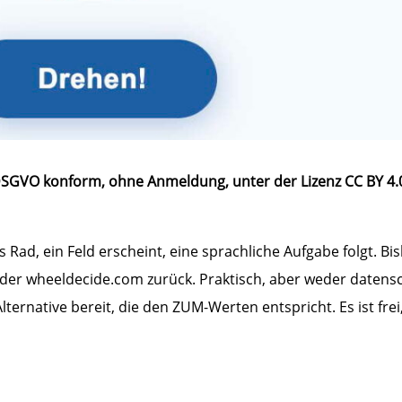
 DSGVO konform, ohne Anmeldung, unter der Lizenz CC BY 4.0
 Rad, ein Feld erscheint, eine sprachliche Aufgabe folgt. Bi
er wheeldecide.com zurück. Praktisch, aber weder datensc
ternative bereit, die den ZUM-Werten entspricht. Es ist frei