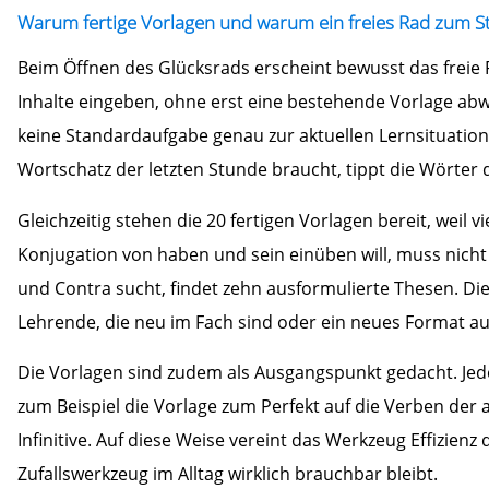
Warum fertige Vorlagen und warum ein freies Rad zum St
Beim Öffnen des Glücksrads erscheint bewusst das freie 
Inhalte eingeben, ohne erst eine bestehende Vorlage abwä
keine Standardaufgabe genau zur aktuellen Lernsituation
Wortschatz der letzten Stunde braucht, tippt die Wörter di
Gleichzeitig stehen die 20 fertigen Vorlagen bereit, wei
Konjugation von haben und sein einüben will, muss nich
und Contra sucht, findet zehn ausformulierte Thesen. Die
Lehrende, die neu im Fach sind oder ein neues Format 
Die Vorlagen sind zudem als Ausgangspunkt gedacht. Jede
zum Beispiel die Vorlage zum Perfekt auf die Verben der
Infinitive. Auf diese Weise vereint das Werkzeug Effizienz 
Zufallswerkzeug im Alltag wirklich brauchbar bleibt.