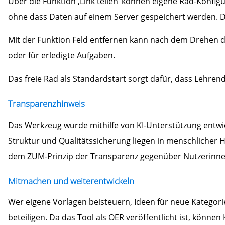
Über die Funktion ‚Link teilen‘ können eigene Rad-Konfi
ohne dass Daten auf einem Server gespeichert werden. Da
Mit der Funktion Feld entfernen kann nach dem Drehen da
oder für erledigte Aufgaben.
Das freie Rad als Standardstart sorgt dafür, dass Lehren
Transparenzhinweis
Das Werkzeug wurde mithilfe von KI-Unterstützung entwick
Struktur und Qualitätssicherung liegen in menschlicher H
dem ZUM-Prinzip der Transparenz gegenüber Nutzerinne
Mitmachen und weiterentwickeln
Wer eigene Vorlagen beisteuern, Ideen für neue Kategori
beteiligen. Da das Tool als OER veröffentlicht ist, könn