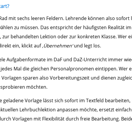
art?
Rad mit sechs leeren Feldern. Lehrende können also sofort
hlen zu müssen. Das entspricht der häufigsten Realität im 
, zur behandelten Lektion oder zur konkreten Klasse. Wer 
rekt ein, klickt auf
‚Übernehmen‘
und legt los.
l viele Aufgabenformate im DaF und DaZ-Unterricht immer wie
t jedes Mal die gleichen Personalpronomen eintippen. Wer 
 Vorlagen sparen also Vorbereitungszeit und dienen zugleic
ausprobieren möchten.
 geladene Vorlage lässt sich sofort im Textfeld bearbeiten
 aktuellen Lehrbuchlektion anpassen möchte, ersetzt einfac
durch Vorlagen mit Flexibilität durch freie Bearbeitung. Beide