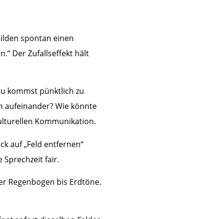
bilden spontan einen
.“ Der Zufallseffekt hält
„Du kommst pünktlich zu
en aufeinander? Wie könnte
kulturellen Kommunikation.
ck auf „Feld entfernen“
Sprechzeit fair.
ber Regenbogen bis Erdtöne.