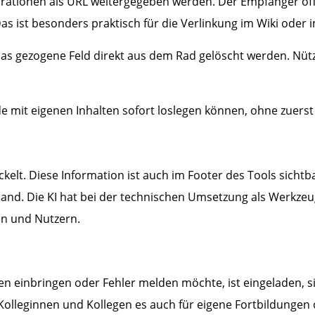
gurationen als URL weitergegeben werden. Der Empfänger öffn
s ist besonders praktisch für die Verlinkung im Wiki oder 
s gezogene Feld direkt aus dem Rad gelöscht werden. Nützl
de mit eigenen Inhalten sofort loslegen können, ohne zuers
elt. Diese Information ist auch im Footer des Tools sichtba
and. Die KI hat bei der technischen Umsetzung als Werkzeug
n und Nutzern.
en einbringen oder Fehler melden möchte, ist eingeladen, s
en Kolleginnen und Kollegen es auch für eigene Fortbildunge