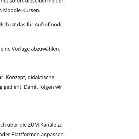
et sofort dieselben Felder,
in Moodle-Kursen.
ich ist das für Aufrufmodi
t eine Vorlage abzuwählen.
r. Konzept, didaktische
 gedient. Damit folgen wir
ich über die ZUM-Kanäle zu
n oder Plattformen anpassen.