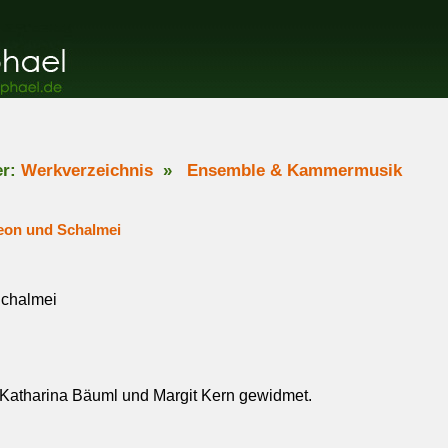
er:
Werkverzeichnis
»
Ensemble & Kammermusik
deon und Schalmei
Schalmei
 Katharina Bäuml und Margit Kern gewidmet.