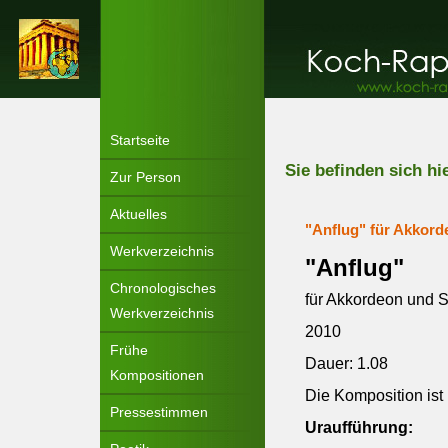
Startseite
Sie befinden sich hi
Zur Person
Aktuelles
"Anflug" für Akkor
Werkverzeichnis
"Anflug"
Chronologisches
für Akkordeon und 
Werkverzeichnis
2010
Frühe
Dauer: 1.08
Kompositionen
Die Komposition ist
Pressestimmen
Uraufführung: