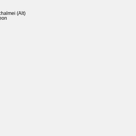
halmei (Alt)
deon