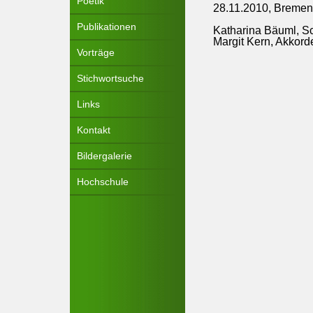
Poetik
28.11.2010, Bremen
Publikationen
Katharina Bäuml, Sc
Margit Kern, Akkor
Vorträge
Stichwortsuche
Links
Kontakt
Bildergalerie
Hochschule